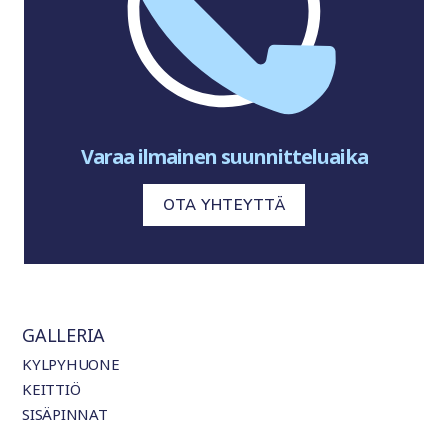
Varaa ilmainen suunnitteluaika
OTA YHTEYTTÄ
GALLERIA
KYLPYHUONE
KEITTIÖ
SISÄPINNAT