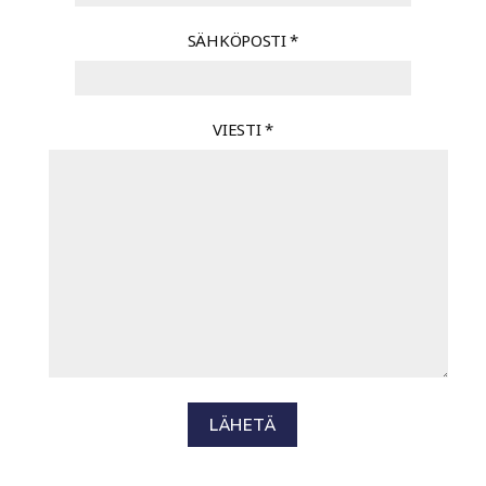
SÄHKÖPOSTI
*
VIESTI
*
LÄHETÄ