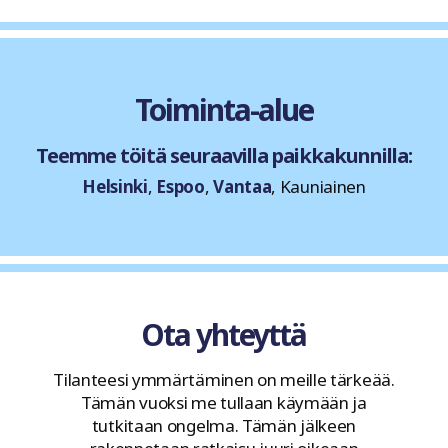
Toiminta-alue
Teemme töitä seuraavilla paikkakunnilla:
Helsinki
,
Espoo
,
Vantaa
, Kauniainen
Ota yhteyttä
Tilanteesi ymmärtäminen on meille tärkeää.
Tämän vuoksi me tullaan käymään ja
tutkitaan ongelma. Tämän jälkeen