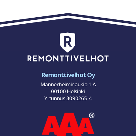
Remonttivelhot Oy
Mannerheiminaukio 1 A
00100 Helsinki
Y-tunnus 3090265-4