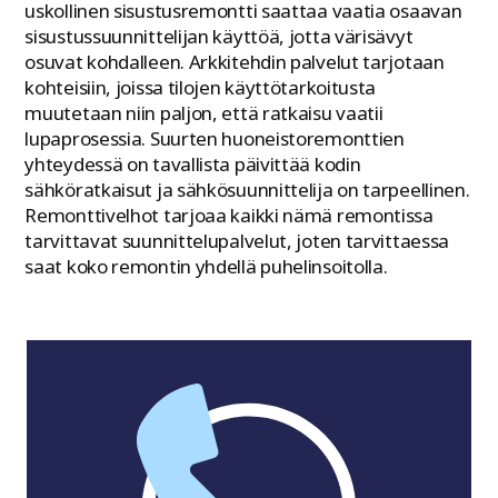
uskollinen sisustusremontti saattaa vaatia osaavan
sisustussuunnittelijan käyttöä, jotta värisävyt
osuvat kohdalleen. Arkkitehdin palvelut tarjotaan
kohteisiin, joissa tilojen käyttötarkoitusta
muutetaan niin paljon, että ratkaisu vaatii
lupaprosessia. Suurten huoneistoremonttien
yhteydessä on tavallista päivittää kodin
sähköratkaisut ja sähkösuunnittelija on tarpeellinen.
Remonttivelhot tarjoaa kaikki nämä remontissa
tarvittavat suunnittelupalvelut, joten tarvittaessa
saat koko remontin yhdellä puhelinsoitolla.