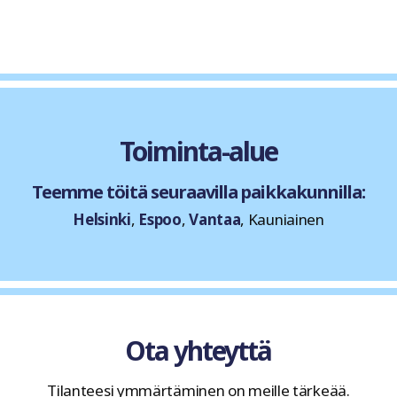
Toiminta-alue
Teemme töitä seuraavilla paikkakunnilla:
Helsinki
,
Espoo
,
Vantaa
, Kauniainen
Ota yhteyttä
Tilanteesi ymmärtäminen on meille tärkeää.