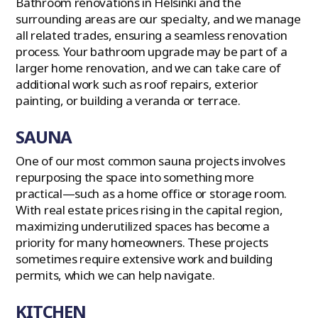
Bathroom renovations in Helsinki and the
surrounding areas are our specialty, and we manage
all related trades, ensuring a seamless renovation
process. Your bathroom upgrade may be part of a
larger home renovation, and we can take care of
additional work such as roof repairs, exterior
painting, or building a veranda or terrace.
SAUNA
One of our most common sauna projects involves
repurposing the space into something more
practical—such as a home office or storage room.
With real estate prices rising in the capital region,
maximizing underutilized spaces has become a
priority for many homeowners. These projects
sometimes require extensive work and building
permits, which we can help navigate.
KITCHEN