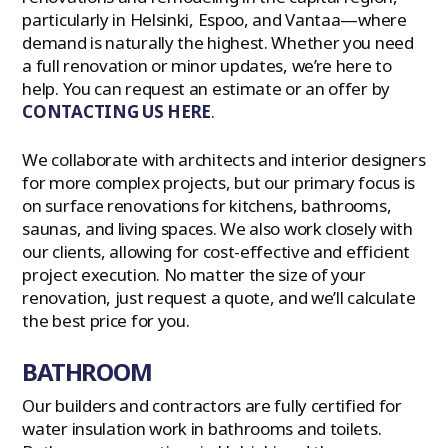
particularly in Helsinki, Espoo, and Vantaa—where
demand is naturally the highest. Whether you need
a full renovation or minor updates, we’re here to
help. You can request an estimate or an offer by
CONTACTING US HERE
.
We collaborate with architects and interior designers
for more complex projects, but our primary focus is
on surface renovations for kitchens, bathrooms,
saunas, and living spaces. We also work closely with
our clients, allowing for cost-effective and efficient
project execution. No matter the size of your
renovation, just request a quote, and we’ll calculate
the best price for you.
BATHROOM
Our builders and contractors are fully certified for
water insulation work in bathrooms and toilets.