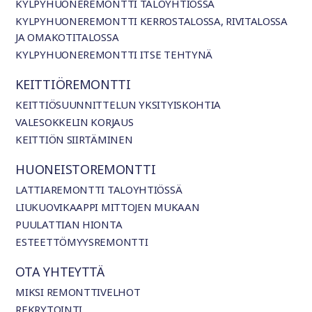
KYLPYHUONEREMONTTI TALOYHTIÖSSÄ
KYLPYHUONEREMONTTI KERROSTALOSSA, RIVITALOSSA
JA OMAKOTITALOSSA
KYLPYHUONEREMONTTI ITSE TEHTYNÄ
KEITTIÖREMONTTI
KEITTIÖSUUNNITTELUN YKSITYISKOHTIA
VALESOKKELIN KORJAUS
KEITTIÖN SIIRTÄMINEN
HUONEISTOREMONTTI
LATTIAREMONTTI TALOYHTIÖSSÄ
LIUKUOVIKAAPPI MITTOJEN MUKAAN
PUULATTIAN HIONTA
ESTEETTÖMYYSREMONTTI
OTA YHTEYTTÄ
MIKSI REMONTTIVELHOT
REKRYTOINTI