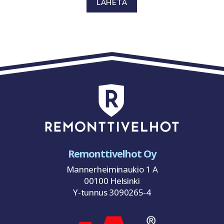
LÄHETÄ
Remonttivelhot Oy
Mannerheiminaukio 1 A
00100 Helsinki
Y-tunnus 3090265-4