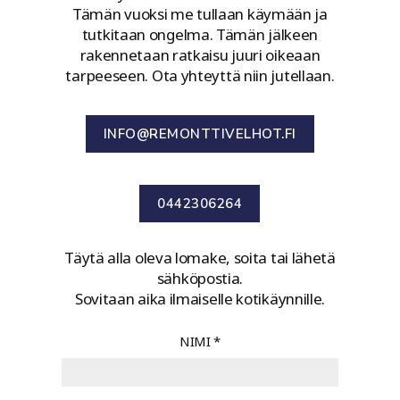
Tämän vuoksi me tullaan käymään ja
tutkitaan ongelma. Tämän jälkeen
rakennetaan ratkaisu juuri oikeaan
tarpeeseen. Ota yhteyttä niin jutellaan.
INFO@REMONTTIVELHOT.FI
0442306264
Täytä alla oleva lomake, soita tai lähetä
sähköpostia.
Sovitaan aika ilmaiselle kotikäynnille.
NIMI
*